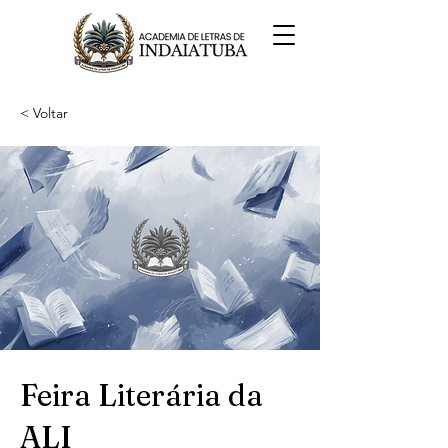
< Voltar
Feira Literária da
ALI