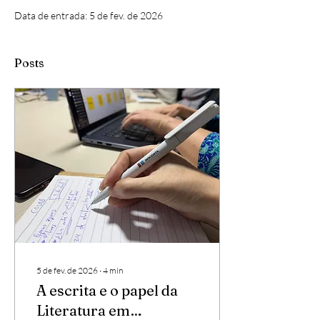
Data de entrada: 5 de fev. de 2026
Posts
5 de fev. de 2026
∙
4
min
A escrita e o papel da
Literatura em