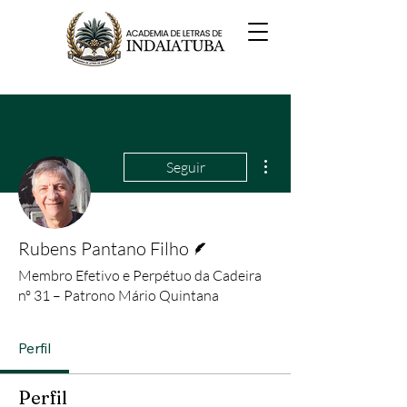
Mais ações
Seguir
Escritor
Rubens Pantano Filho
Membro Efetivo e Perpétuo da Cadeira
nº 31 – Patrono Mário Quintana
Perfil
Perfil